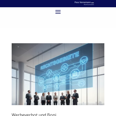
Werbeverbot und Boni